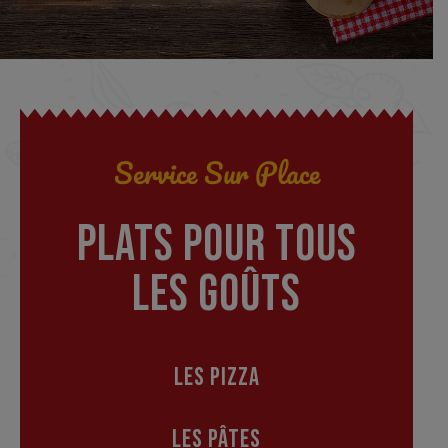
Service Sur Place
PLATS POUR TOUS
LES GOÛTS
LES PIZZA
LES PÂTES