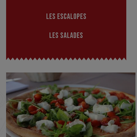
LES ESCALOPES
LES SALADES