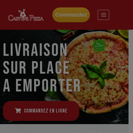
Commandez
Une Petite Faim ?
LIVRAISON
SUR PLACE
A EMPORTER
COMMANDEZ EN LIGNE