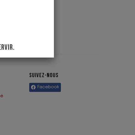
RVIR.
SUIVEZ-NOUS
Facebook
té