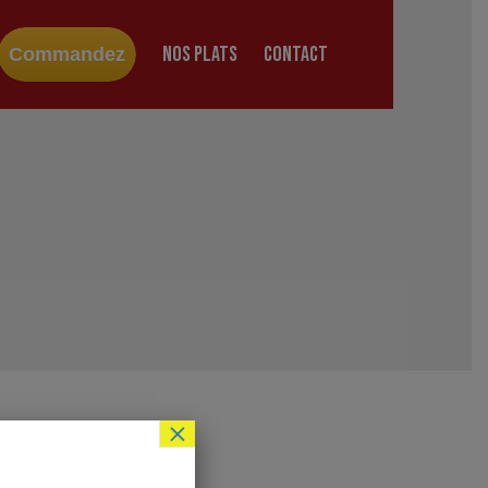
NOS PLATS
CONTACT
Commandez
×