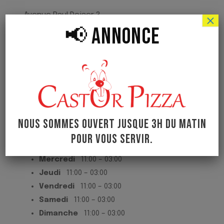
Avenue Paul Dejaer 3
×
📢 ANNONCE
1060 Saint-Gilles
02 850 46 89
HORAIRE
NOUS SOMMES OUVERT JUSQUE 3H DU MATIN
Lundi
11:00 – 03:00
POUR VOUS SERVIR.
Mardi
FERMÉ
Mercredi
11:00 – 03:00
Jeudi
11:00 – 03:00
Vendredi
11:00 – 03:00
Samedi
11:00 – 03:00
Dimanche
11:00 – 03:00