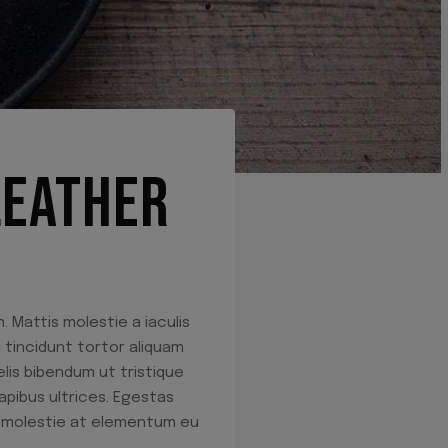
LEATHER
. Mattis molestie a iaculis
 tincidunt tortor aliquam
lis bibendum ut tristique
apibus ultrices. Egestas
na molestie at elementum eu