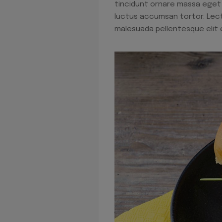
tincidunt ornare massa eget e
luctus accumsan tortor. Lectu
malesuada pellentesque elit 