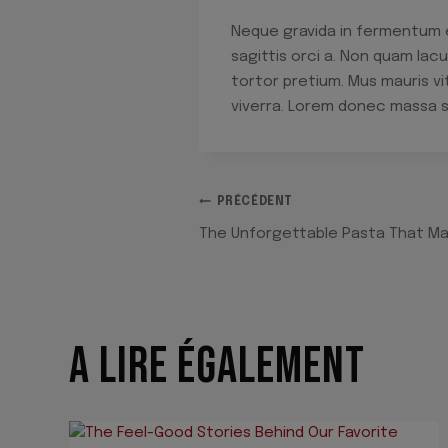
Neque gravida in fermentum et 
sagittis orci a. Non quam lac
tortor pretium. Mus mauris vi
viverra. Lorem donec massa s
NAVIGATION
PRÉCÉDENT
The Unforgettable Pasta That Mak
DE
L’ARTICLE
A LIRE ÉGALEMENT