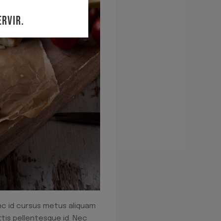
RVIR.
nc id cursus metus aliquam
tis pellentesque id. Nec