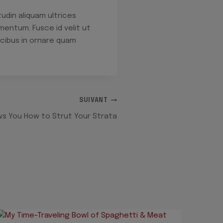
tudin aliquam ultrices
mentum. Fusce id velit ut
ucibus in ornare quam
SUIVANT
s You How to Strut Your Strata