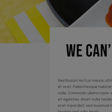
WE CAN’
Vestibulum lectus mauris ultri
at erat. Pellentesque habita
nulla. Commodo ullamcorper a 
et egestas. Amet nulla facilis
erat imperdiet sed euismod n