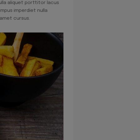
la aliquet porttitor lacus
empus imperdiet nulla
 amet cursus.